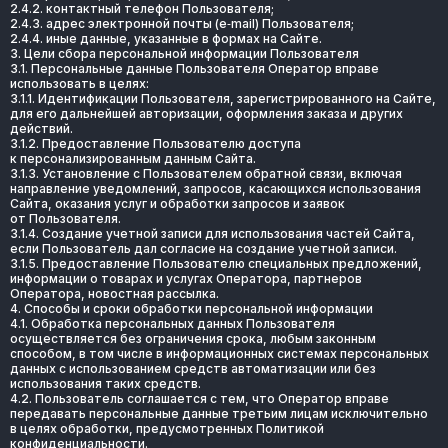
2.4.2. контактный телефон Пользователя;
2.4.3. адрес электронной почты (e‑mail) Пользователя;
2.4.4. иные данные, указанные в формах на Сайте.
3. Цели сбора персональной информации Пользователя
3.1. Персональные данные Пользователя Оператор вправе 
использовать в целях:
3.1.1. Идентификации Пользователя, зарегистрированного на Сайте, 
для его дальнейшей авторизации, оформления заказа и других 
действий.
3.1.2. Предоставление Пользователю доступа 
к персонализированным данным Сайта.
3.1.3. Установление с Пользователем обратной связи, включая 
направление уведомлений, запросов, касающихся использования 
Сайта, оказания услуг и обработки запросов и заявок 
от Пользователя.
3.1.4. Создание учетной записи для использования частей Сайта, 
если Пользователь дал согласие на создание учетной записи.
3.1.5. Предоставление Пользователю специальных предложений, 
информации о товарах и услугах Оператора, партнеров 
Оператора, новостная рассылка.
4. Способы и сроки обработки персональной информации
4.1. Обработка персональных данных Пользователя 
осуществляется без ограничения срока, любым законным 
способом, в том числе в информационных системах персональных 
данных с использованием средств автоматизации или без 
использования таких средств.
4.2. Пользователь соглашается с тем, что Оператор вправе 
передавать персональные данные третьим лицам исключительно 
в целях обработки, предусмотренных Политикой 
конфиденциальности.