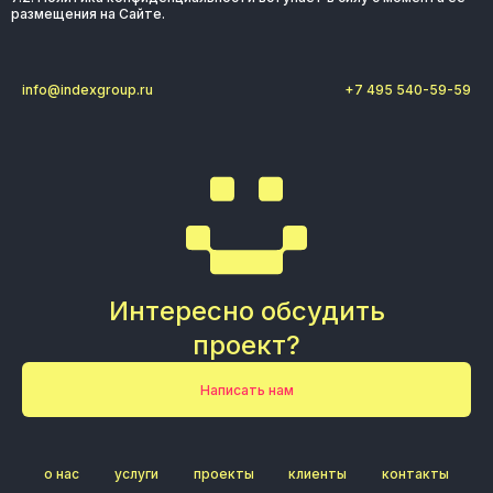
размещения на Сайте.
info@indexgroup.ru
+7 495 540-59-59
Интересно обсудить
проект?
Написать нам
о нас
услуги
проекты
клиенты
контакты