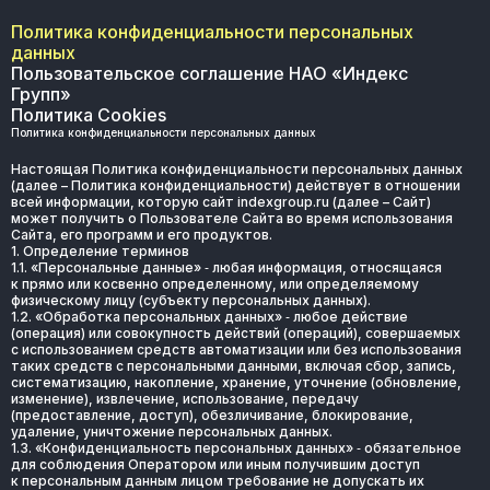
Политика конфиденциальности персональных
данных
Пользовательское соглашение НАО «Индекс
Групп»
Политика Сookies
Политика конфиденциальности персональных данных
Настоящая Политика конфиденциальности персональных данных 
(далее – Политика конфиденциальности) действует в отношении 
всей информации, которую сайт indexgroup.ru (далее – Сайт) 
может получить о Пользователе Сайта во время использования 
Сайта, его программ и его продуктов.
1. Определение терминов
1.1. «Персональные данные» ‑ любая информация, относящаяся 
к прямо или косвенно определенному, или определяемому 
физическому лицу (субъекту персональных данных).
1.2. «Обработка персональных данных» ‑ любое действие 
(операция) или совокупность действий (операций), совершаемых 
с использованием средств автоматизации или без использования 
таких средств с персональными данными, включая сбор, запись, 
систематизацию, накопление, хранение, уточнение (обновление, 
изменение), извлечение, использование, передачу 
(предоставление, доступ), обезличивание, блокирование, 
удаление, уничтожение персональных данных.
1.3. «Конфиденциальность персональных данных» ‑ обязательное 
для соблюдения Оператором или иным получившим доступ 
к персональным данным лицом требование не допускать их 